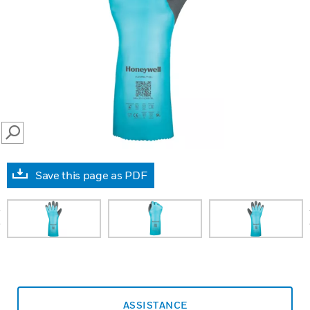
SEARCH
Save this page as PDF
prev
ASSISTANCE