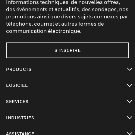
informations techniques, de nouvelles offres,
des événements et actualités, des sondages, nos
promotions ainsi que divers sujets connexes par
téléphone, courriel et autres formes de
communication électronique.
S'INSCRIRE
PRODUCTS
toggle view
LOGICIEL
toggle view
SERVICES
toggle view
INDUSTRIES
toggle view
ASSISTANCE