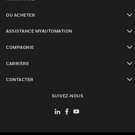
toggle view
OÙ ACHETER
toggle view
ASSISTANCE MYAUTOMATION
toggle view
COMPAGNIE
toggle view
CARRIÈRE
toggle view
CONTACTER
toggle view
SUIVEZ-NOUS