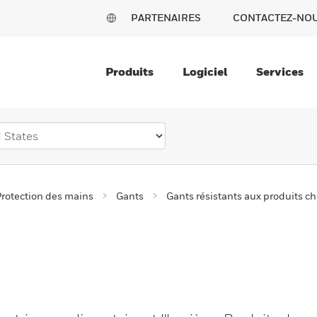
PARTENAIRES
CONTACTEZ-NO
Produits
Logiciel
Services
rotection des mains
Gants
Gants résistants aux produits c