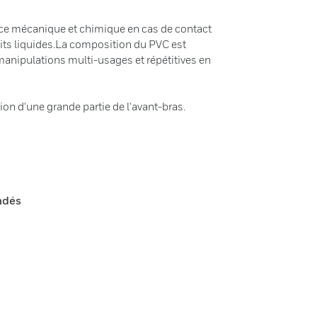
nce mécanique et chimique en cas de contact
its liquides.La composition du PVC est
anipulations multi-usages et répétitives en
on d'une grande partie de l'avant-bras.
ndés