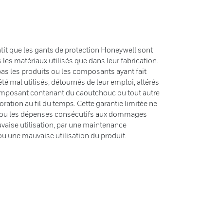
it que les gants de protection Honeywell sont
 les matériaux utilisés que dans leur fabrication.
pas les produits ou les composants ayant fait
été mal utilisés, détournés de leur emploi, altérés
omposant contenant du caoutchouc ou tout autre
oration au fil du temps. Cette garantie limitée ne
es ou les dépenses consécutifs aux dommages
vaise utilisation, par une maintenance
 ou une mauvaise utilisation du produit.