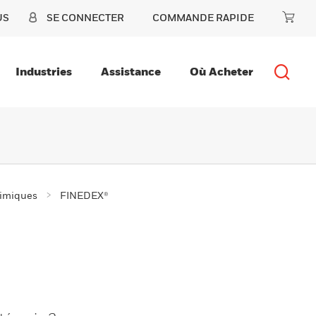
US
SE CONNECTER
COMMANDE RAPIDE
Industries
Assistance
Où Acheter
himiques
FINEDEX®