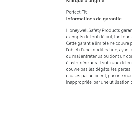
Marque d'origine
Perfect Fit.
Informations de garantie
Honeywell Safety Products garant
exempts de tout défaut, tant dans
Cette garantie limitée ne couvre 
l'objet d'une modification, ayant 
ou mal entretenus ou dont un c
élastomère aurait subi une détéri
couvre pas les dégâts, les pert
causés par accident, par une mau
inappropriée, par une utilisation