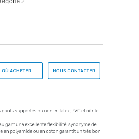
tégorie 2
OÙ ACHETER
NOUS CONTACTER
nts supportés ou non en latex, PVC et nitrile.
au gant une excellente flexibilité, synonyme de
re en polyamide ou en coton garantit un très bon