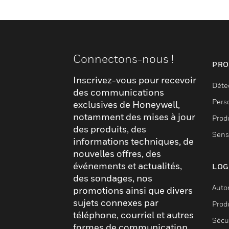
Connectons-nous !
PRO
Inscrivez-vous pour recevoir
Déte
des communications
Pers
exclusives de Honeywell,
notamment des mises à jour
Produ
des produits, des
Sens
informations techniques, de
nouvelles offres, des
événements et actualités,
LOG
des sondages, nos
Auto
promotions ainsi que divers
sujets connexes par
Produ
téléphone, courriel et autres
Sécu
formes de communication