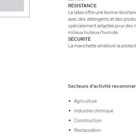
RÉSISTANCE
Le latex offre une bonne résista
avec des détergents et des produ
spécialement adaptée pour des m
milieux huileux/humide.
SÉCURITÉ
La manchette améliore la protecti
Secteurs d'activité recomma
Agriculture
Industrie chimique
Construction
Restauration