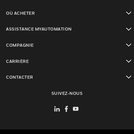
toggle view
OÙ ACHETER
toggle view
ASSISTANCE MYAUTOMATION
toggle view
COMPAGNIE
toggle view
CARRIÈRE
toggle view
CONTACTER
toggle view
SUIVEZ-NOUS