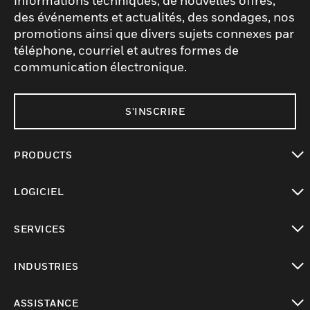
informations techniques, de nouvelles offres,
des événements et actualités, des sondages, nos
promotions ainsi que divers sujets connexes par
téléphone, courriel et autres formes de
communication électronique.
S'INSCRIRE
PRODUCTS
toggle view
LOGICIEL
toggle view
SERVICES
toggle view
INDUSTRIES
toggle view
ASSISTANCE