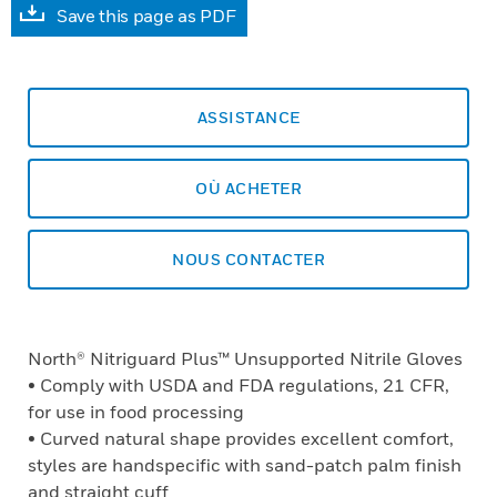
Save this page as PDF
ASSISTANCE
OÙ ACHETER
NOUS CONTACTER
North® Nitriguard Plus™ Unsupported Nitrile Gloves
• Comply with USDA and FDA regulations, 21 CFR,
for use in food processing
• Curved natural shape provides excellent comfort,
styles are handspecific with sand-patch palm finish
and straight cuff