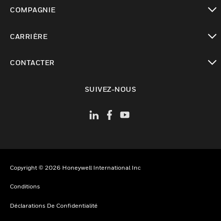
toggle view
COMPAGNIE
toggle view
CARRIÈRE
toggle view
CONTACTER
toggle view
SUIVEZ-NOUS
Copyright © 2026 Honeywell International Inc
Conditions
Déclarations De Confidentialité