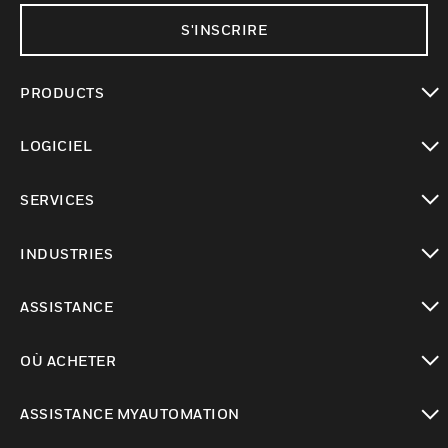
S'INSCRIRE
PRODUCTS
toggle view
LOGICIEL
toggle view
SERVICES
toggle view
INDUSTRIES
toggle view
ASSISTANCE
toggle view
OÙ ACHETER
toggle view
ASSISTANCE MYAUTOMATION