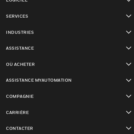
toggle view
SERVICES
toggle view
INDUSTRIES
toggle view
ASSISTANCE
toggle view
OÙ ACHETER
toggle view
ASSISTANCE MYAUTOMATION
toggle view
COMPAGNIE
toggle view
CARRIÈRE
toggle view
CONTACTER