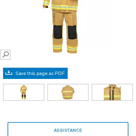
SEARCH
Save this page as PDF
prev
ASSISTANCE