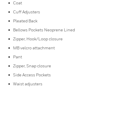
Coat
Cuff Adjusters
Pleated Back
Bellows Pockets Neoprene Lined
Zipper, Hook/Loop closure
MB velcro attachment
Pant
Zipper, Snap closure
Side Access Pockets
Waist adjusters