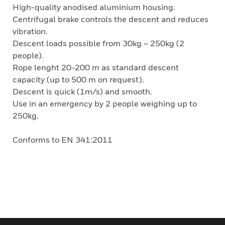
High-quality anodised aluminium housing.
Centrifugal brake controls the descent and reduces
vibration.
Descent loads possible from 30kg – 250kg (2
people).
Rope lenght 20-200 m as standard descent
capacity (up to 500 m on request).
Descent is quick (1m/s) and smooth.
Use in an emergency by 2 people weighing up to
250kg.
Conforms to EN 341:2011