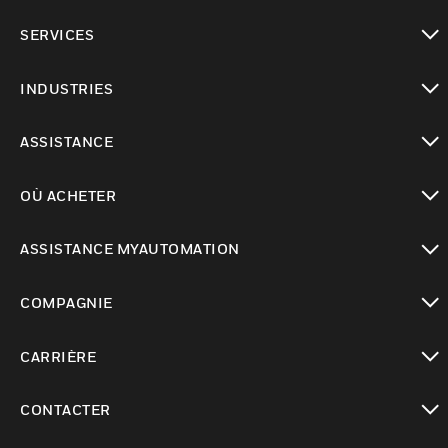
toggle view
SERVICES
toggle view
INDUSTRIES
toggle view
ASSISTANCE
toggle view
OÙ ACHETER
toggle view
ASSISTANCE MYAUTOMATION
toggle view
COMPAGNIE
toggle view
CARRIÈRE
toggle view
CONTACTER
toggle view