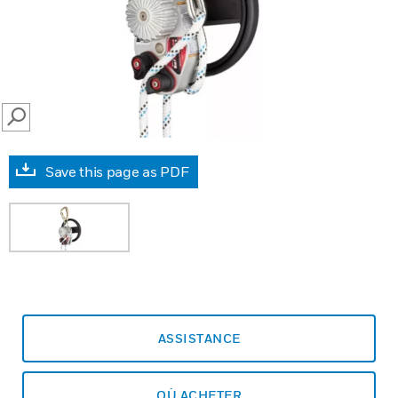
SEARCH
Save this page as PDF
ASSISTANCE
OÙ ACHETER