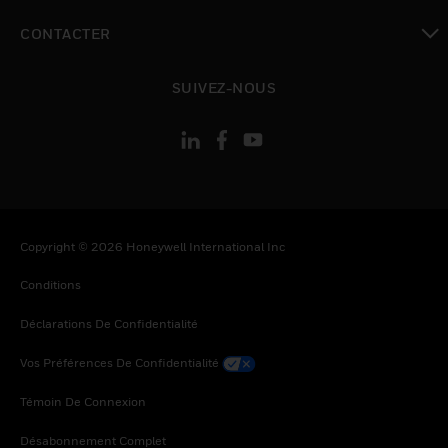
toggle view
CONTACTER
toggle view
SUIVEZ-NOUS
Copyright © 2026 Honeywell International Inc
Conditions
Déclarations De Confidentialité
Vos Préférences De Confidentialité
Témoin De Connexion
Désabonnement Complet