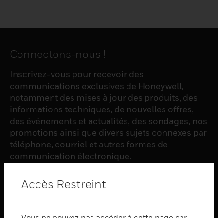
Connectons-nous !
Inscrivez-vous pour recevoir des
communications exclusives de Honeywell,
notamment des mises à jour des produits, des
informations techniques, de nouvelles offres,
des événements et actualités, des sondages, nos
promotions ainsi que divers sujets connexes par
téléphone, courriel et autres formes de
communication électronique.
Accès Restreint
S'INSCRIRE
Vous ne pouvez pas accéder à cette page car
PRODUCTS