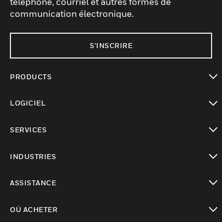
téléphone, courriel et autres formes de
communication électronique.
S'INSCRIRE
PRODUCTS
toggle view
LOGICIEL
toggle view
SERVICES
toggle view
INDUSTRIES
toggle view
ASSISTANCE
toggle view
OÙ ACHETER