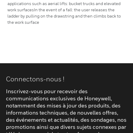
applications such as aerial lifts: bucket trucks and elevated
work surfacesIn the event of a fall: the user releases the
ladder by pulling on the drawstring and then climbs back to
the work surface
Connectons-nous !
Inscrivez-vous pour recevoir des
communications exclusives de Honeywell,
notamment des mises à jour des produits, des
informations techniques, de nouvelles offres,
des événements et actualités, des sondages, nos
promotions ainsi que divers sujets connexes par