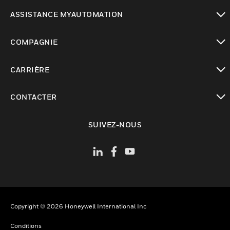
toggle view
ASSISTANCE MYAUTOMATION
toggle view
COMPAGNIE
toggle view
CARRIÈRE
toggle view
CONTACTER
toggle view
SUIVEZ-NOUS
Copyright © 2026 Honeywell International Inc
Conditions