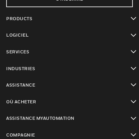
PRODUCTS
toggle view
LOGICIEL
toggle view
SERVICES
toggle view
INDUSTRIES
toggle view
ASSISTANCE
toggle view
OÙ ACHETER
toggle view
ASSISTANCE MYAUTOMATION
toggle view
COMPAGNIE