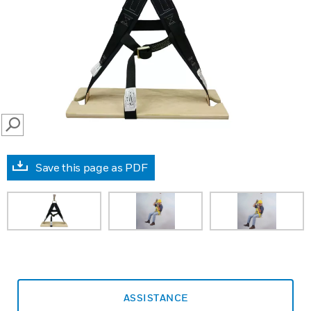
SEARCH
Save this page as PDF
ASSISTANCE