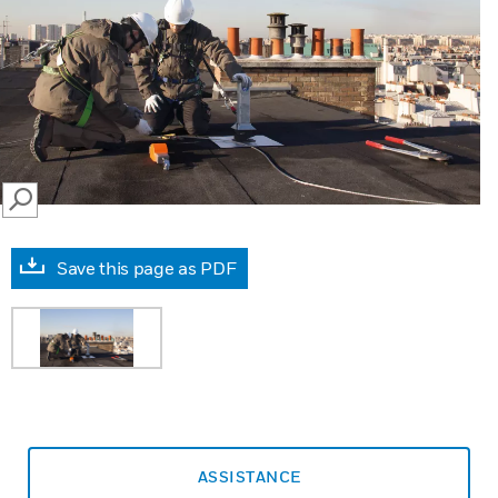
SEARCH
Save this page as PDF
ASSISTANCE