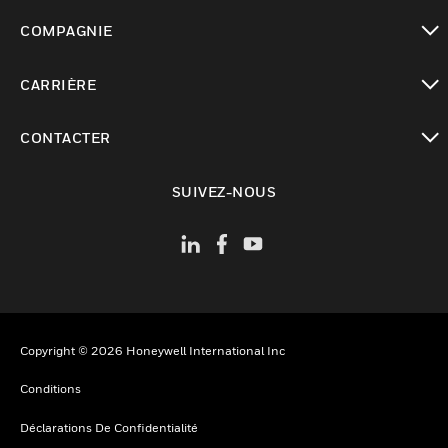
toggle view
COMPAGNIE
toggle view
CARRIÈRE
toggle view
CONTACTER
toggle view
SUIVEZ-NOUS
Copyright © 2026 Honeywell International Inc
Conditions
Déclarations De Confidentialité