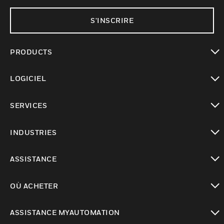
S'INSCRIRE
PRODUCTS
toggle view
LOGICIEL
toggle view
SERVICES
toggle view
INDUSTRIES
toggle view
ASSISTANCE
toggle view
OÙ ACHETER
toggle view
ASSISTANCE MYAUTOMATION