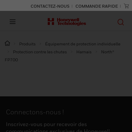
CONTACTEZ-NOUS
COMMANDE RAPIDE
Produits
Équipement de protection individuelle
Protection contre les chutes
Harnais
North®
FP700
Connectons-nous !
Inscrivez-vous pour recevoir des
communications exclusives de Honeywell,