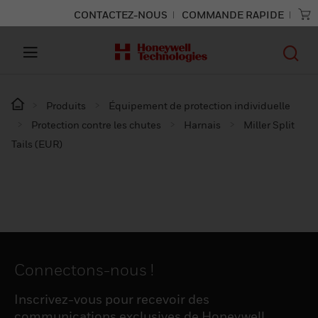
CONTACTEZ-NOUS
COMMANDE RAPIDE
Produits
Équipement de protection individuelle
Protection contre les chutes
Harnais
Miller Split
Tails (EUR)
Connectons-nous !
Inscrivez-vous pour recevoir des
communications exclusives de Honeywell,