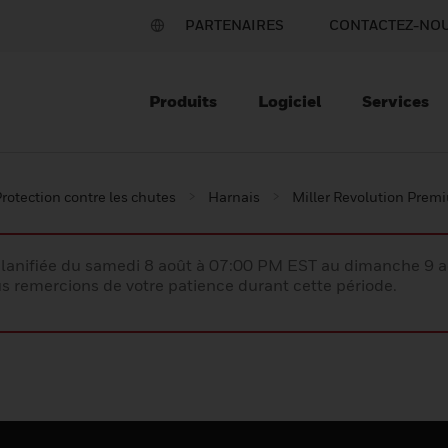
PARTENAIRES
CONTACTEZ-NO
Produits
Logiciel
Services
rotection contre les chutes
Harnais
Miller Revolution Prem
lanifiée du samedi 8 août à 07:00 PM EST au dimanche 9 
 remercions de votre patience durant cette période.