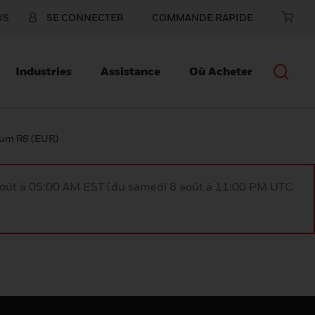
US
SE CONNECTER
COMMANDE RAPIDE
Industries
Assistance
Où Acheter
ium R8 (EUR)
août à 05:00 AM EST (du samedi 8 août à 11:00 PM UTC