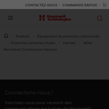
CONTACTEZ-NOUS
COMMANDE RAPIDE
Produits
Équipement de protection individuelle
Protection contre les chutes
Harnais
Miller
Revolution Construction Harness
Connectons-nous !
Inscrivez-vous pour recevoir des
communications exclusives de Honeywell,