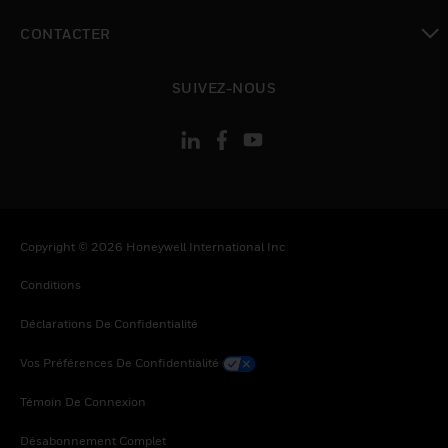
toggle view
CONTACTER
toggle view
SUIVEZ-NOUS
Copyright © 2026 Honeywell International Inc
Conditions
Déclarations De Confidentialité
Vos Préférences De Confidentialité
Témoin De Connexion
Désabonnement Complet