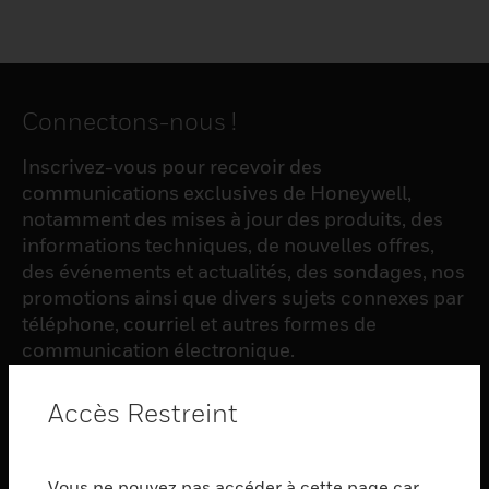
Connectons-nous !
Inscrivez-vous pour recevoir des
communications exclusives de Honeywell,
notamment des mises à jour des produits, des
informations techniques, de nouvelles offres,
des événements et actualités, des sondages, nos
promotions ainsi que divers sujets connexes par
téléphone, courriel et autres formes de
communication électronique.
Accès Restreint
S'INSCRIRE
Vous ne pouvez pas accéder à cette page car
PRODUCTS