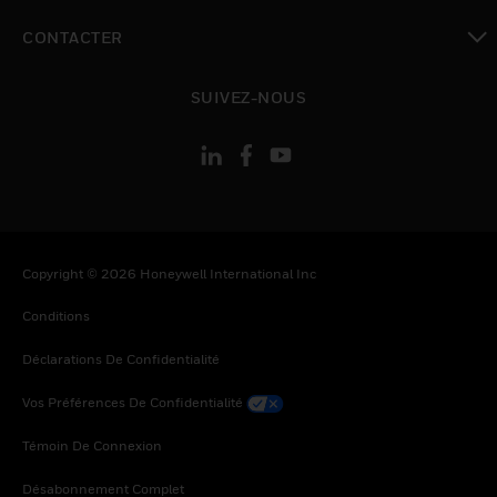
toggle view
CONTACTER
toggle view
SUIVEZ-NOUS
Copyright © 2026 Honeywell International Inc
Conditions
Déclarations De Confidentialité
Vos Préférences De Confidentialité
Témoin De Connexion
Désabonnement Complet