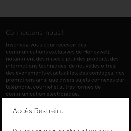
Connectons-nous !
Inscrivez-vous pour recevoir des
communications exclusives de Honeywell,
notamment des mises à jour des produits, des
informations techniques, de nouvelles offres,
des événements et actualités, des sondages, nos
promotions ainsi que divers sujets connexes par
téléphone, courriel et autres formes de
communication électronique.
Accès Restreint
S'INSCRIRE
Vous ne pouvez pas accéder à cette page car
PRODUCTS