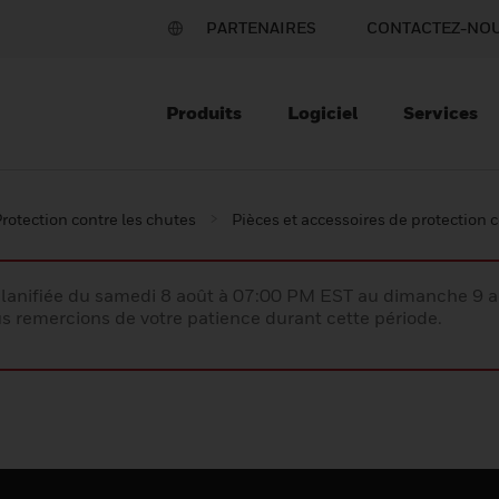
PARTENAIRES
CONTACTEZ-NO
Produits
Logiciel
Services
rotection contre les chutes
Pièces et accessoires de protection 
lanifiée du samedi 8 août à 07:00 PM EST au dimanche 9 
 remercions de votre patience durant cette période.