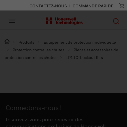
CONTACTEZ-NOUS
COMMANDE RAPIDE
Produits
Équipement de protection individuelle
Protection contre les chutes
Pièces et accessoires de
protection contre les chutes
LP110-Lockout Kits
Connectons-nous !
Inscrivez-vous pour recevoir des
communications exclusives de Honeywell,