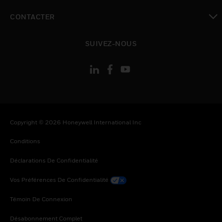
toggle view
CONTACTER
toggle view
SUIVEZ-NOUS
Copyright © 2026 Honeywell International Inc
Conditions
Déclarations De Confidentialité
Vos Préférences De Confidentialité
Témoin De Connexion
Désabonnement Complet