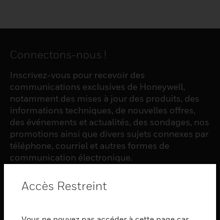
Connectons-nous !
Inscrivez-vous pour recevoir des
communications exclusives de Honeywell,
notamment des mises à jour des produits, des
informations techniques, de nouvelles offres,
des événements et actualités, des sondages, nos
promotions ainsi que divers sujets connexes par
téléphone, courriel et autres formes de
communication électronique.
Accès Restreint
S'INSCRIRE
Vous ne pouvez pas accéder à cette page car
PRODUCTS