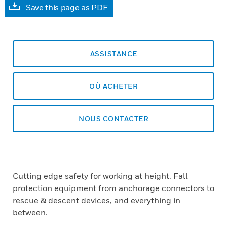
Save this page as PDF
ASSISTANCE
OÙ ACHETER
NOUS CONTACTER
Cutting edge safety for working at height. Fall
protection equipment from anchorage connectors to
rescue & descent devices, and everything in
between.