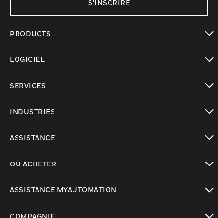
S'INSCRIRE
PRODUCTS
toggle view
LOGICIEL
toggle view
SERVICES
toggle view
INDUSTRIES
toggle view
ASSISTANCE
toggle view
OÙ ACHETER
toggle view
ASSISTANCE MYAUTOMATION
toggle view
COMPAGNIE