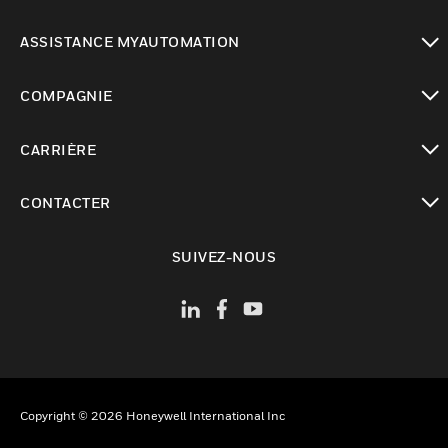
toggle view
ASSISTANCE MYAUTOMATION
toggle view
COMPAGNIE
toggle view
CARRIÈRE
toggle view
CONTACTER
toggle view
SUIVEZ-NOUS
Copyright © 2026 Honeywell International Inc