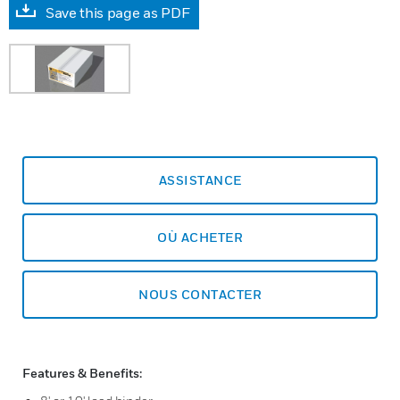
Save this page as PDF
ASSISTANCE
OÙ ACHETER
NOUS CONTACTER
Features & Benefits: