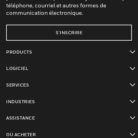
téléphone, courriel et autres formes de
communication électronique.
S'INSCRIRE
PRODUCTS
toggle view
LOGICIEL
toggle view
SERVICES
toggle view
INDUSTRIES
toggle view
ASSISTANCE
toggle view
OÙ ACHETER