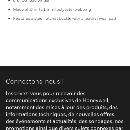
8' or 10' load binder
Made of 2-in. (51 mm) polyester webbing.
Features a steel ratchet buckle with a leather wear pad.
Connectons-nous !
Inscrivez-vous pour recevoir des
communications exclusives de Honeywell,
notamment des mises à jour des produits, des
informations techniques, de nouvelles offres,
des événements et actualités, des sondages, nos
promotions ainsi que divers sujets connexes par