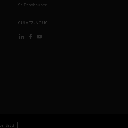
Se Désabonner
SUIVEZ-NOUS
entialité