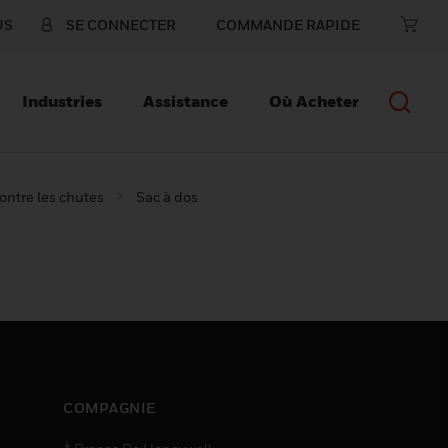
US
SE CONNECTER
COMMANDE RAPIDE
Industries
Assistance
Où Acheter
contre les chutes
Sac à dos
COMPAGNIE