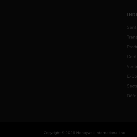
IND
Sant
Tran
Prod
Cent
Vent
E-C
Sect
Défe
Copyright © 2026 Honeywell International Inc