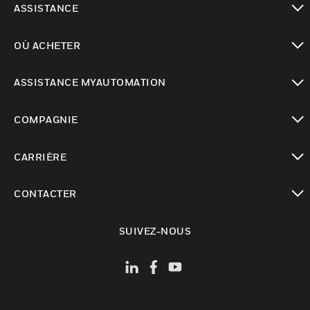
ASSISTANCE
toggle view
OÙ ACHETER
toggle view
ASSISTANCE MYAUTOMATION
toggle view
COMPAGNIE
toggle view
CARRIÈRE
toggle view
CONTACTER
toggle view
SUIVEZ-NOUS