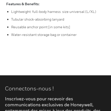
Features & Benefits:
Lightweight: full-body harness: size universal (L/XL)
Tubular shock-absorbing lanyard
Reusable anchor point [in some kits]
Water-resistant storage bag or container
Connectons-nous !
Inscrivez-vous pour recevoir des
communications exclusives de Honeywell,
notamment des mises à jour des produits, des