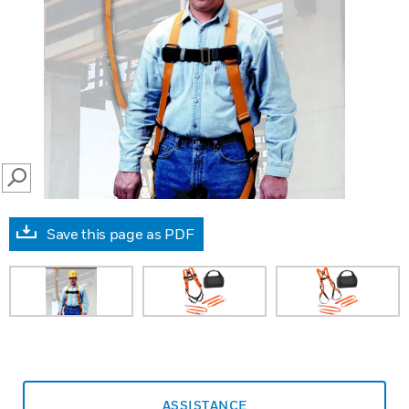
SEARCH
Save this page as PDF
ASSISTANCE