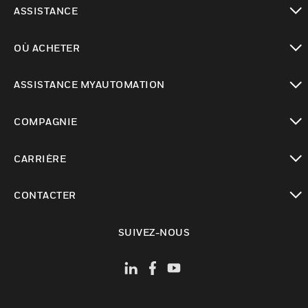
toggle view
ASSISTANCE
toggle view
OÙ ACHETER
toggle view
ASSISTANCE MYAUTOMATION
toggle view
COMPAGNIE
toggle view
CARRIÈRE
toggle view
CONTACTER
toggle view
SUIVEZ-NOUS