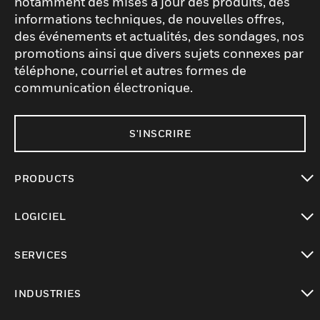
notamment des mises à jour des produits, des
informations techniques, de nouvelles offres,
des événements et actualités, des sondages, nos
promotions ainsi que divers sujets connexes par
téléphone, courriel et autres formes de
communication électronique.
S'INSCRIRE
PRODUCTS
toggle view
LOGICIEL
toggle view
SERVICES
toggle view
INDUSTRIES