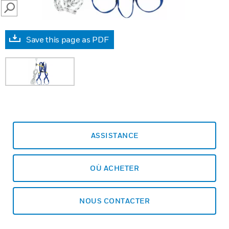
SEARCH
Save this page as PDF
ASSISTANCE
OÙ ACHETER
NOUS CONTACTER