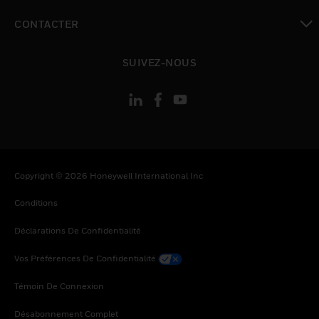
toggle view
CONTACTER
toggle view
SUIVEZ-NOUS
Copyright © 2026 Honeywell International Inc
Conditions
Déclarations De Confidentialité
Vos Préférences De Confidentialité
Témoin De Connexion
Désabonnement Complet