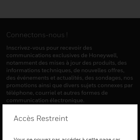
Connectons-nous !
Inscrivez-vous pour recevoir des
communications exclusives de Honeywell,
notamment des mises à jour des produits, des
informations techniques, de nouvelles offres,
des événements et actualités, des sondages, nos
promotions ainsi que divers sujets connexes par
téléphone, courriel et autres formes de
communication électronique.
Accès Restreint
S'INSCRIRE
Vous ne pouvez pas accéder à cette page car
PRODUCTS