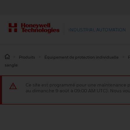
INDUSTRIAL AUTOMATION
Produits
Équipement de protection individuelle
P
sangle
Ce site est programmé pour une maintenance p
au dimanche 9 août à 09:00 AM UTC). Nous vous