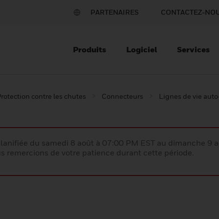
PARTENAIRES
CONTACTEZ-NO
Produits
Logiciel
Services
rotection contre les chutes
Connecteurs
Lignes de vie auto
lanifiée du samedi 8 août à 07:00 PM EST au dimanche 9 
 remercions de votre patience durant cette période.