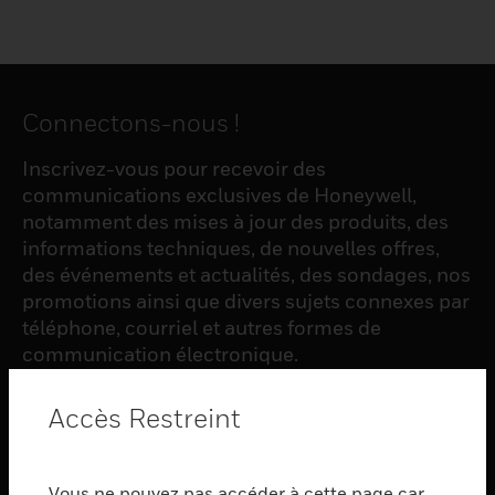
Connectons-nous !
Inscrivez-vous pour recevoir des
communications exclusives de Honeywell,
notamment des mises à jour des produits, des
informations techniques, de nouvelles offres,
des événements et actualités, des sondages, nos
promotions ainsi que divers sujets connexes par
téléphone, courriel et autres formes de
communication électronique.
Accès Restreint
S'INSCRIRE
Vous ne pouvez pas accéder à cette page car
PRODUCTS