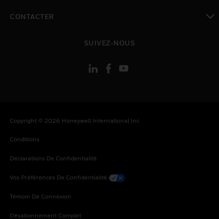
toggle view
CONTACTER
toggle view
SUIVEZ-NOUS
Copyright © 2026 Honeywell International Inc
Conditions
Déclarations De Confidentialité
Vos Préférences De Confidentialité
Témoin De Connexion
Désabonnement Complet