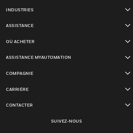
toggle view
INDUSTRIES
toggle view
ASSISTANCE
toggle view
OÙ ACHETER
toggle view
ASSISTANCE MYAUTOMATION
toggle view
COMPAGNIE
toggle view
CARRIÈRE
toggle view
CONTACTER
toggle view
SUIVEZ-NOUS