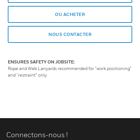
OÙ ACHETER
NOUS CONTACTER
ENSURES SAFETY ON JOBSITE:
Rope and Web Lanyards recommended for “work positioning”
and “restraint” only.
Connectons-nous !