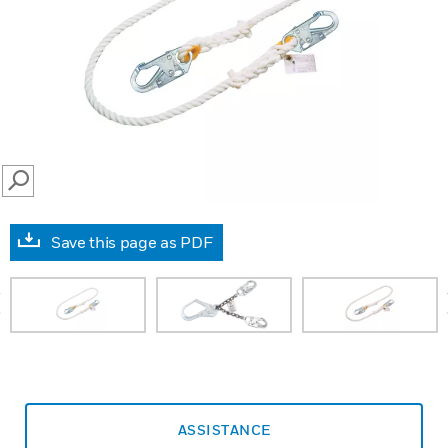
SEARCH
Save this page as PDF
prev
ASSISTANCE