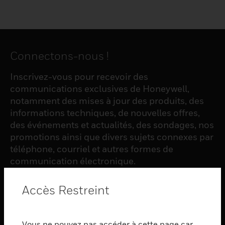
Connectons-nous !
Inscrivez-vous pour recevoir des
communications exclusives de Honeywell,
notamment des mises à jour des produits, des
informations techniques, de nouvelles offres,
des événements et actualités, des sondages, nos
promotions ainsi que divers sujets connexes par
téléphone, courriel et autres formes de
communication électronique.
Accès Restreint
S'INSCRIRE
Vous ne pouvez pas accéder à cette page car
PRODUCTS