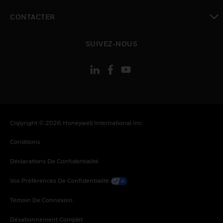
toggle view
CONTACTER
toggle view
SUIVEZ-NOUS
Copyright © 2026 Honeywell International Inc
Conditions
Déclarations De Confidentialité
Vos Préférences De Confidentialité
Témoin De Connexion
Désabonnement Complet