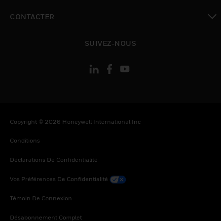
toggle view
CONTACTER
toggle view
SUIVEZ-NOUS
Copyright © 2026 Honeywell International Inc
Conditions
Déclarations De Confidentialité
Vos Préférences De Confidentialité
Témoin De Connexion
Désabonnement Complet