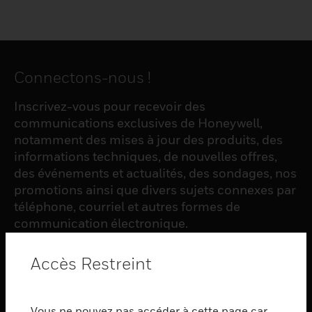
Connectons-nous !
Inscrivez-vous pour recevoir des
communications exclusives de Honeywell,
notamment des mises à jour des produits, des
informations techniques, de nouvelles offres,
des événements et actualités, des sondages, nos
promotions ainsi que divers sujets connexes par
téléphone, courriel et autres formes de
communication électronique.
Accès Restreint
S'INSCRIRE
Vous ne pouvez pas accéder à cette page car
PRODUCTS