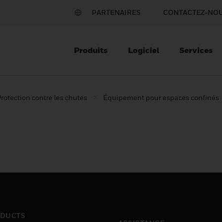
PARTENAIRES
CONTACTEZ-NO
Produits
Logiciel
Services
rotection contre les chutes
Équipement pour espaces confinés
DUCTS