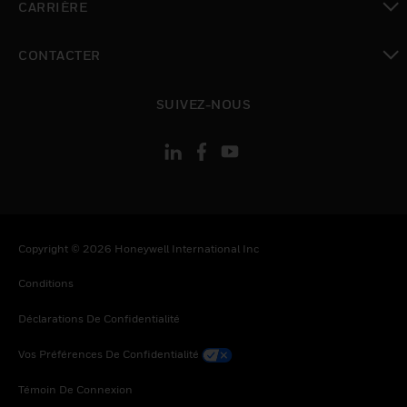
CARRIÈRE
toggle view
CONTACTER
toggle view
SUIVEZ-NOUS
Copyright © 2026 Honeywell International Inc
Conditions
Déclarations De Confidentialité
Vos Préférences De Confidentialité
Témoin De Connexion