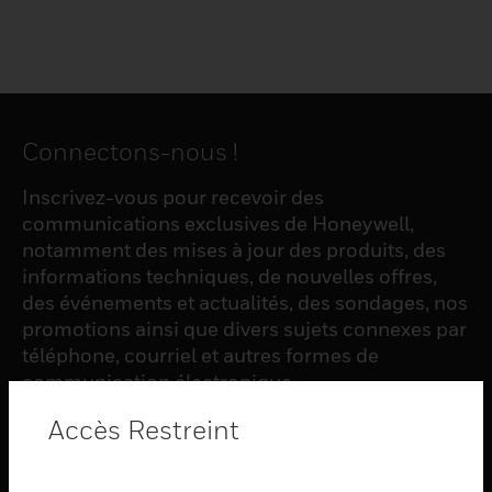
Connectons-nous !
Inscrivez-vous pour recevoir des
communications exclusives de Honeywell,
notamment des mises à jour des produits, des
informations techniques, de nouvelles offres,
des événements et actualités, des sondages, nos
promotions ainsi que divers sujets connexes par
téléphone, courriel et autres formes de
communication électronique.
Accès Restreint
S'INSCRIRE