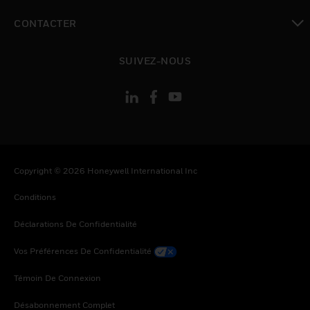
toggle view
CONTACTER
toggle view
SUIVEZ-NOUS
Copyright © 2026 Honeywell International Inc
Conditions
Déclarations De Confidentialité
Vos Préférences De Confidentialité
Témoin De Connexion
Désabonnement Complet