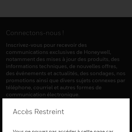
Connectons-nous !
Inscrivez-vous pour recevoir des
communications exclusives de Honeywell,
notamment des mises à jour des produits, des
informations techniques, de nouvelles offres,
des événements et actualités, des sondages, nos
promotions ainsi que divers sujets connexes par
téléphone, courriel et autres formes de
communication électronique.
Accès Restreint
S'INSCRIRE
Vous ne pouvez pas accéder à cette page car
PRODUCTS