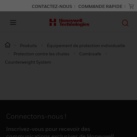
CONTACTEZ-NOUS
COMMANDE RAPIDE
Produits
Équipement de protection individuelle
Protection contre les chutes
Combisafe
Counterweight System
Connectons-nous !
Inscrivez-vous pour recevoir des
communications exclusives de Honeywell,