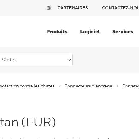
PARTENAIRES
CONTACTEZ-NO
Produits
Logiciel
Services
rotection contre les chutes
Connecteurs d'ancrage
Cravate
itan (EUR)