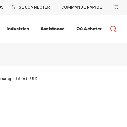
US
SE CONNECTER
COMMANDE RAPIDE
Industries
Assistance
Où Acheter
s sangle Titan (EUR)