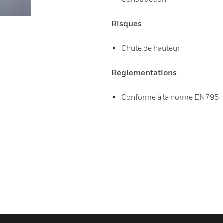
Risques
Chute de hauteur
Réglementations
Conforme à la norme EN795