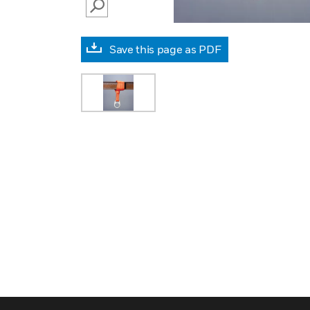
SEARCH
Save this page as PDF