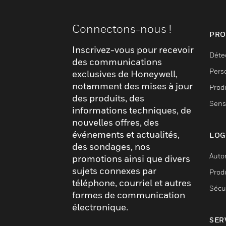
Connectons-nous !
PRO
Inscrivez-vous pour recevoir
Déte
des communications
Pers
exclusives de Honeywell,
notamment des mises à jour
Produ
des produits, des
Sens
informations techniques, de
nouvelles offres, des
événements et actualités,
LOG
des sondages, nos
Auto
promotions ainsi que divers
sujets connexes par
Produ
téléphone, courriel et autres
Sécu
formes de communication
électronique.
SER