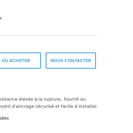
r
OÙ ACHETER
NOUS CONTACTER
istance élevée à la rupture, fournit au
point d'ancrage sécurisé et facile à installer.
ndés