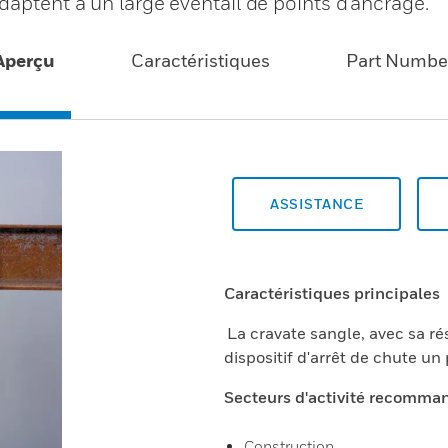
aptent à un large éventail de points d'ancrage.
Aperçu
Caractéristiques
Part Numbe
ASSISTANCE
Caractéristiques principales
La cravate sangle, avec sa rés
dispositif d'arrêt de chute un 
Secteurs d'activité recomma
Construction