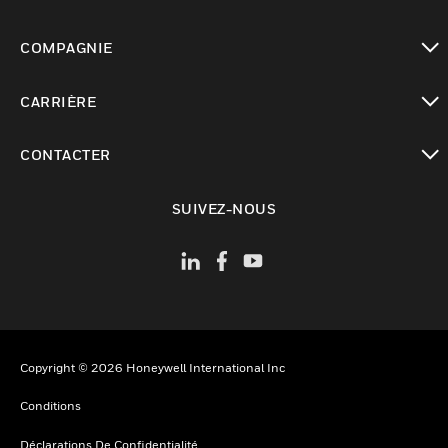
toggle view
COMPAGNIE
toggle view
CARRIÈRE
toggle view
CONTACTER
toggle view
SUIVEZ-NOUS
Copyright © 2026 Honeywell International Inc
Conditions
Déclarations De Confidentialité