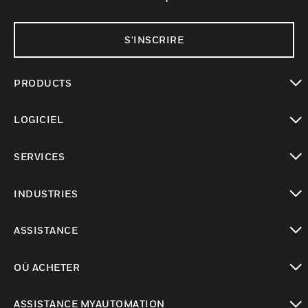
S'INSCRIRE
PRODUCTS
toggle view
LOGICIEL
toggle view
SERVICES
toggle view
INDUSTRIES
toggle view
ASSISTANCE
toggle view
OÙ ACHETER
toggle view
ASSISTANCE MYAUTOMATION