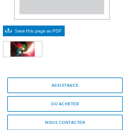
Save this page as PDF
ASSISTANCE
OÙ ACHETER
NOUS CONTACTER