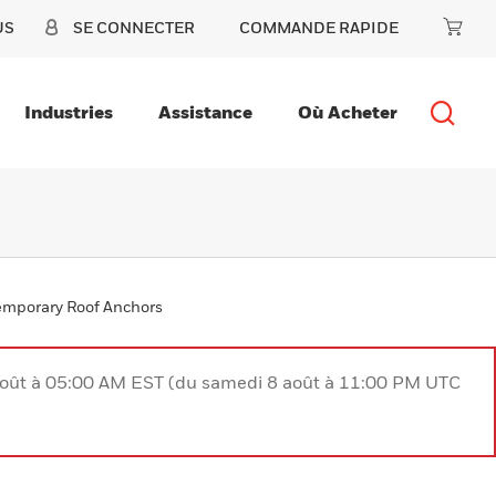
US
SE CONNECTER
COMMANDE RAPIDE
Industries
Assistance
Où Acheter
Temporary Roof Anchors
août à 05:00 AM EST (du samedi 8 août à 11:00 PM UTC