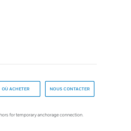
OÙ ACHETER
NOUS CONTACTER
nchors for temporary anchorage connection.