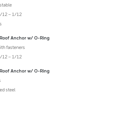
stable
0/12 – 1/12
s
Roof Anchor w/ O-Ring
ith fasteners
0/12 – 1/12
Roof Anchor w/ O-Ring
s
ed steel