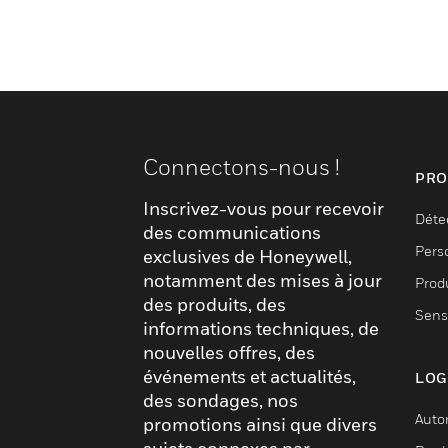
Connectons-nous !
PRO
Inscrivez-vous pour recevoir
Déte
des communications
Pers
exclusives de Honeywell,
notamment des mises à jour
Produ
des produits, des
Sens
informations techniques, de
nouvelles offres, des
événements et actualités,
LOG
des sondages, nos
Auto
promotions ainsi que divers