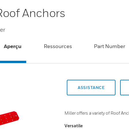
Roof Anchors
er
Aperçu
Ressources
Part Number
ASSISTANCE
Miller offers a variety of Roof A
Versatile