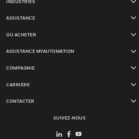
INDUSTRIES
toggle view
ASSISTANCE
toggle view
OÙ ACHETER
toggle view
ASSISTANCE MYAUTOMATION
toggle view
COMPAGNIE
toggle view
CARRIÈRE
toggle view
CONTACTER
toggle view
SUIVEZ-NOUS