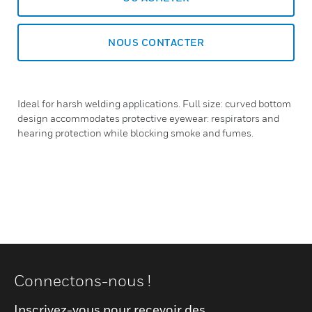
NOUS CONTACTER
Ideal for harsh welding applications. Full size: curved bottom
design accommodates protective eyewear: respirators and
hearing protection while blocking smoke and fumes.
Connectons-nous !
Inscrivez-vous pour recevoir des