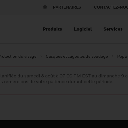
PARTENAIRES
CONTACTEZ-NO
Produits
Logiciel
Services
rotection du visage
Casques et cagoules de soudage
Popw
lanifiée du samedi 8 août à 07:00 PM EST au dimanche 9 
 remercions de votre patience durant cette période.