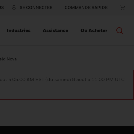
US
SE CONNECTER
COMMANDE RAPIDE
Industries
Assistance
Où Acheter
eld Nova
août à 05:00 AM EST (du samedi 8 août à 11:00 PM UTC