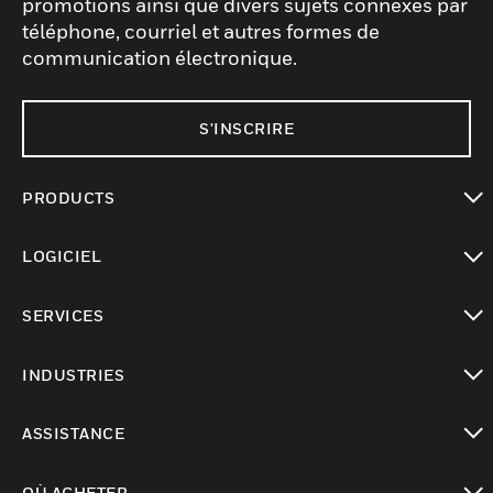
promotions ainsi que divers sujets connexes par
téléphone, courriel et autres formes de
communication électronique.
S'INSCRIRE
PRODUCTS
toggle view
LOGICIEL
toggle view
SERVICES
toggle view
INDUSTRIES
toggle view
ASSISTANCE
toggle view
OÙ ACHETER