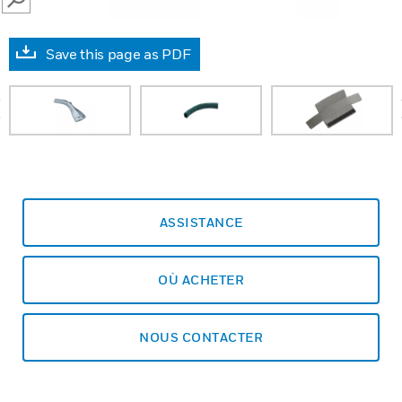
SEARCH
Save this page as PDF
prev
ASSISTANCE
OÙ ACHETER
NOUS CONTACTER