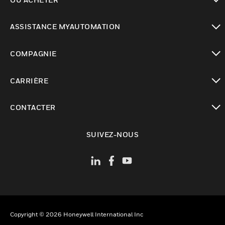
toggle view
ASSISTANCE MYAUTOMATION
toggle view
COMPAGNIE
toggle view
CARRIÈRE
toggle view
CONTACTER
toggle view
SUIVEZ-NOUS
Copyright © 2026 Honeywell International Inc