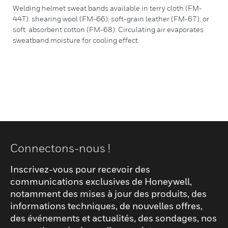
Welding helmet sweat bands available in terry cloth (FM-
44T): shearing wool (FM-66): soft-grain leather (FM-67): or
soft: absorbent cotton (FM-68). Circulating air evaporates
sweatband moisture for cooling effect.
Connectons-nous !
Inscrivez-vous pour recevoir des
communications exclusives de Honeywell,
notamment des mises à jour des produits, des
informations techniques, de nouvelles offres,
des événements et actualités, des sondages, nos