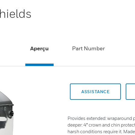
hields
Aperçu
Part Number
ASSISTANCE
Provides extended: wraparound p
deeper: 4″ crown and chin protec
harsh conditions require it. Made