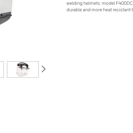
welding helmets: model F400DC s
durable and more heat resistant 
next