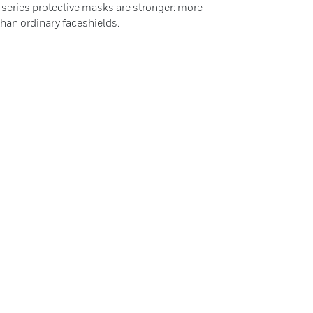
eries protective masks are stronger: more
than ordinary faceshields.