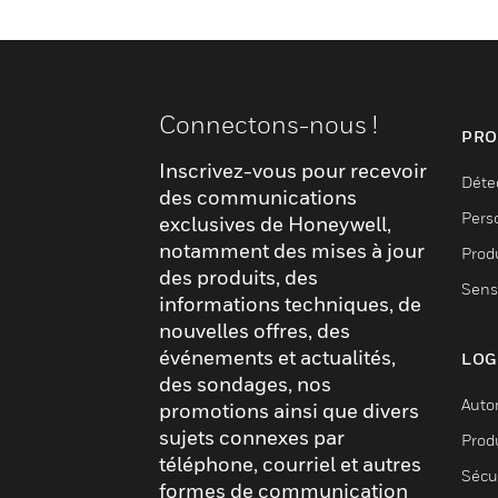
Connectons-nous !
PRO
Inscrivez-vous pour recevoir
Déte
des communications
Pers
exclusives de Honeywell,
notamment des mises à jour
Produ
des produits, des
Sens
informations techniques, de
nouvelles offres, des
événements et actualités,
LOG
des sondages, nos
Auto
promotions ainsi que divers
sujets connexes par
Produ
téléphone, courriel et autres
Sécu
formes de communication