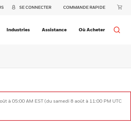
US
SE CONNECTER
COMMANDE RAPIDE
Industries
Assistance
Où Acheter
août à 05:00 AM EST (du samedi 8 août à 11:00 PM UTC