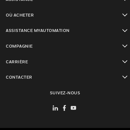
toggle view
OÙ ACHETER
toggle view
ASSISTANCE MYAUTOMATION
toggle view
COMPAGNIE
toggle view
CARRIÈRE
toggle view
CONTACTER
toggle view
SUIVEZ-NOUS