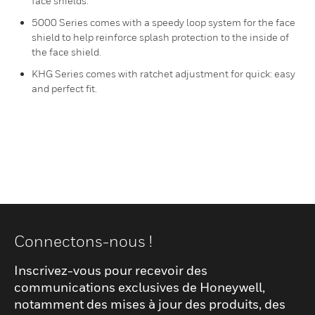
face shields.
5000 Series comes with a speedy loop system for the face
shield to help reinforce splash protection to the inside of
the face shield.
KHG Series comes with ratchet adjustment for quick: easy
and perfect fit.
Connectons-nous !
Inscrivez-vous pour recevoir des
communications exclusives de Honeywell,
notamment des mises à jour des produits, des