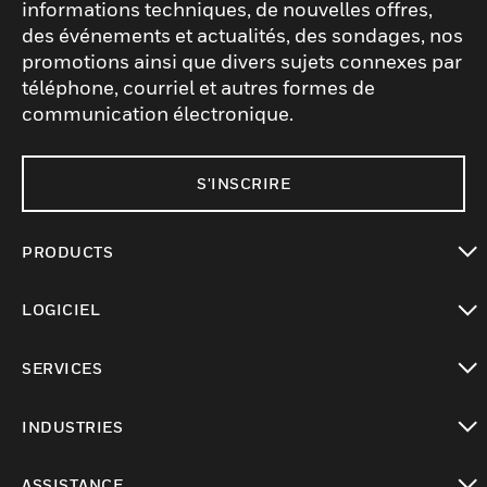
informations techniques, de nouvelles offres,
des événements et actualités, des sondages, nos
promotions ainsi que divers sujets connexes par
téléphone, courriel et autres formes de
communication électronique.
S'INSCRIRE
PRODUCTS
toggle view
LOGICIEL
toggle view
SERVICES
toggle view
INDUSTRIES
toggle view
ASSISTANCE