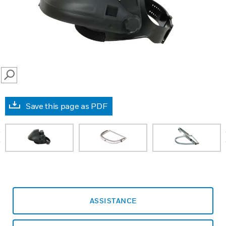
SEARCH
Save this page as PDF
prev
ASSISTANCE