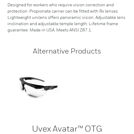
Designed for workers who require vision correction and
protection. Propionate carrier can be fitted with Rx lenses.
Lightweight unilens offers panoramic vision. Adjustable lens
inclination and adjustable temple length. Lifetime frame
guarantee. Made in USA. Meets ANSI Z87.1.
Alternative Products
Uvex Avatar™ OTG