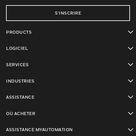
S'INSCRIRE
PRODUCTS
toggle view
LOGICIEL
toggle view
SERVICES
toggle view
INDUSTRIES
toggle view
ASSISTANCE
toggle view
OÙ ACHETER
toggle view
ASSISTANCE MYAUTOMATION