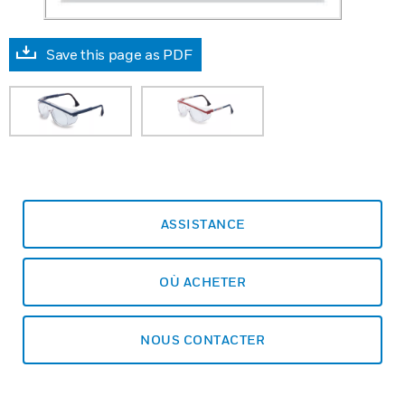
Save this page as PDF
ASSISTANCE
OÙ ACHETER
NOUS CONTACTER