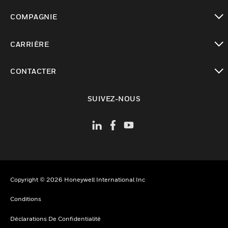
toggle view
COMPAGNIE
toggle view
CARRIÈRE
toggle view
CONTACTER
toggle view
SUIVEZ-NOUS
Copyright © 2026 Honeywell International Inc
Conditions
Déclarations De Confidentialité