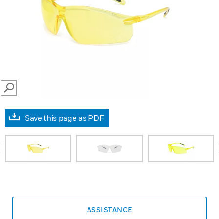
SEARCH
Save this page as PDF
prev
ASSISTANCE