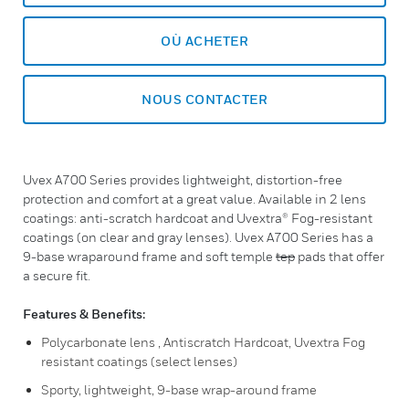
OÙ ACHETER
NOUS CONTACTER
Uvex A700 Series provides lightweight, distortion-free
protection and comfort at a great value. Available in 2 lens
coatings: anti-scratch hardcoat and Uvextra® Fog-resistant
coatings (on clear and gray lenses). Uvex A700 Series has a
9-base wraparound frame and soft temple
tep
pads that offer
a secure fit.
Features & Benefits:
Polycarbonate lens , Antiscratch Hardcoat, Uvextra Fog
resistant coatings (select lenses)
Sporty, lightweight, 9-base wrap-around frame