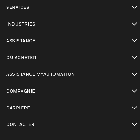
toggle view
SERVICES
toggle view
INDUSTRIES
toggle view
ASSISTANCE
toggle view
OÙ ACHETER
toggle view
ASSISTANCE MYAUTOMATION
toggle view
COMPAGNIE
toggle view
CARRIÈRE
toggle view
CONTACTER
toggle view