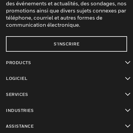
des événements et actualités, des sondages, nos
promotions ainsi que divers sujets connexes par
téléphone, courriel et autres formes de
communication électronique.
S'INSCRIRE
PRODUCTS
toggle view
LOGICIEL
toggle view
SERVICES
toggle view
INDUSTRIES
toggle view
ASSISTANCE