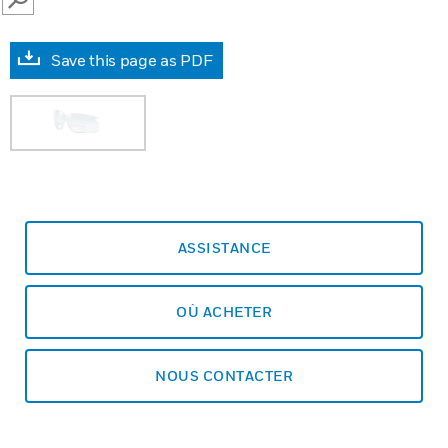
SEARCH
Save this page as PDF
ASSISTANCE
OÙ ACHETER
NOUS CONTACTER