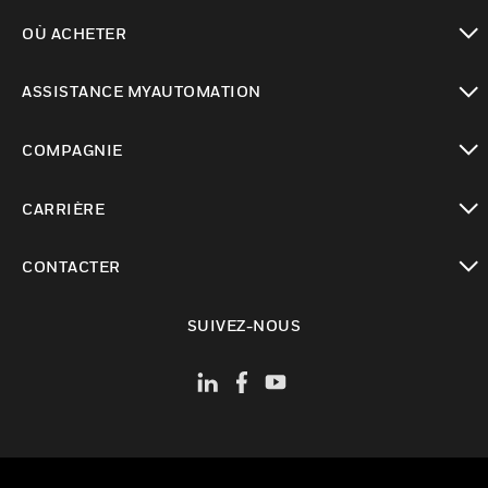
toggle view
OÙ ACHETER
toggle view
ASSISTANCE MYAUTOMATION
toggle view
COMPAGNIE
toggle view
CARRIÈRE
toggle view
CONTACTER
toggle view
SUIVEZ-NOUS