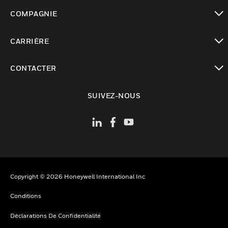
toggle view
COMPAGNIE
toggle view
CARRIÈRE
toggle view
CONTACTER
toggle view
SUIVEZ-NOUS
Copyright © 2026 Honeywell International Inc
Conditions
Déclarations De Confidentialité