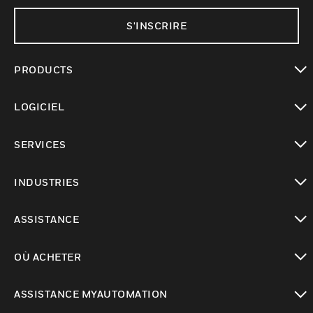
S'INSCRIRE
PRODUCTS
toggle view
LOGICIEL
toggle view
SERVICES
toggle view
INDUSTRIES
toggle view
ASSISTANCE
toggle view
OÙ ACHETER
toggle view
ASSISTANCE MYAUTOMATION