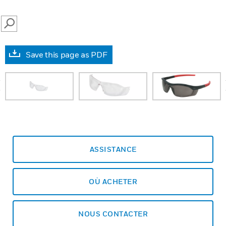
SEARCH
Save this page as PDF
prev
ASSISTANCE
OÙ ACHETER
NOUS CONTACTER