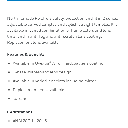
North Tornado F5 offers safety, protection and fit in 2 series:
adjustable curved temples and stylish straight temples. It is
available in varied combination of frame colors and lens
tints: and in anti-fog and anti-scratch lens coatings.
Replacement lens available.
Features & Benefits:
Available in Uvextra® AF or Hardcoat lens coating
9-base wraparound lens design
Available in varied lens tints including mirror
Replacement lens available
¾ frame
Certifications
ANSI Z87.1+ 2015