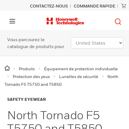
CONTACTEZ-NOUS
COMMANDE RAPIDE
Vous parcourez le
catalogue de produits pour
Produits
Équipement de protection individuelle
Protection des yeux
Lunettes de sécurité
North
Tornado F5 T5750 and T5850
SAFETY EYEWEAR
North Tornado F5
T5750 and T5850