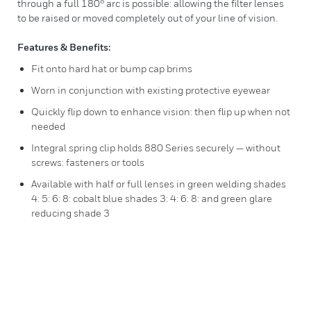
through a full 180° arc is possible: allowing the filter lenses
to be raised or moved completely out of your line of vision.
Features & Benefits:
Fit onto hard hat or bump cap brims
Worn in conjunction with existing protective eyewear
Quickly flip down to enhance vision: then flip up when not
needed
Integral spring clip holds 880 Series securely — without
screws: fasteners or tools
Available with half or full lenses in green welding shades
4: 5: 6: 8: cobalt blue shades 3: 4: 6: 8: and green glare
reducing shade 3