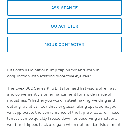
ASSISTANCE
OÙ ACHETER
NOUS CONTACTER
Fits onto hard hat or bump cap brims: and worn in
conjunction with existing protective eyewear.
The Uvex 880 Series Klip Lifts for hard hat visors offer fast
and convenient vision enhancement for a wide range of
industries. Whether you work in steelmaking: welding and
cutting facilities: foundries or glassmaking operations: you
will appreciate the convenience of the flip-up feature. These
lenses can be quickly flipped down for observing a melt or a
weld: and flipped back up again when not needed. Movement