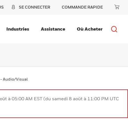
US
SE CONNECTER
COMMANDE RAPIDE
Industries
Assistance
Où Acheter
 - Audio/Visual
août à 05:00 AM EST (du samedi 8 août à 11:00 PM UTC