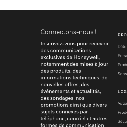
Connectons-nous !
PRO
Inscrivez-vous pour recevoir
Déte
des communications
Pers
exclusives de Honeywell,
notamment des mises à jour
Produ
des produits, des
Sens
informations techniques, de
nouvelles offres, des
événements et actualités,
LOG
des sondages, nos
Auto
promotions ainsi que divers
sujets connexes par
Produ
téléphone, courriel et autres
Sécu
formes de communication