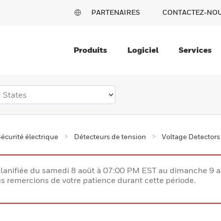
PARTENAIRES
CONTACTEZ-NO
Produits
Logiciel
Services
écurité électrique
Détecteurs de tension
Voltage Detectors
lanifiée du samedi 8 août à 07:00 PM EST au dimanche 9 
 remercions de votre patience durant cette période.