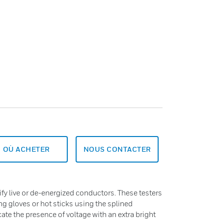
OÙ ACHETER
NOUS CONTACTER
ify live or de-energized conductors. These testers
g gloves or hot sticks using the splined
icate the presence of voltage with an extra bright