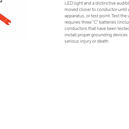
LED light and a distinctive audib
moved closer to conductor until w
apparatus, or test point. Test the
requires three “C” batteries (inc
conductors that have been tested
install proper grounding devices 
serious injury or death.