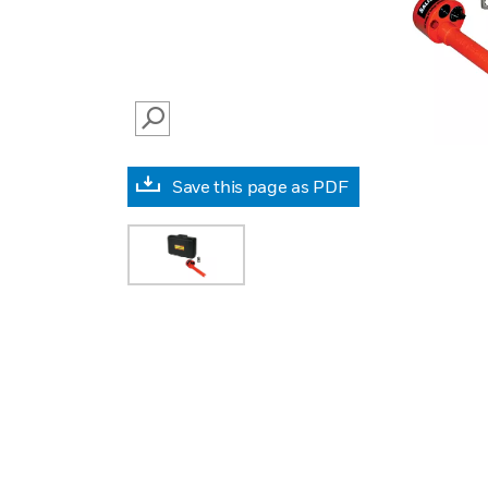
SEARCH
Save this page as PDF