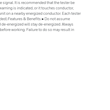
le signal. It is recommended that the tester be
arning is indicated, or it touches conductor,
 unit on a nearby energized conductor. Each tester
luded).Features & Benefits:● Do not assume
 de-energized will stay de-energized. Always
before working. Failure to do so may result in