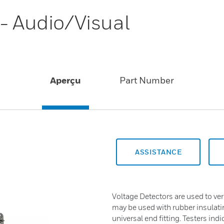
 - Audio/Visual
Aperçu
Part Number
ASSISTANCE
Voltage Detectors are used to ver
may be used with rubber insulatin
universal end fitting. Testers ind