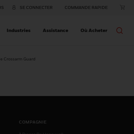
US
SE CONNECTER
COMMANDE RAPIDE
Industries
Assistance
Où Acheter
pe Crossarm Guard
COMPAGNIE