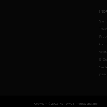
IND
Sant
Tran
Prod
Cent
Vent
E-C
Sect
Défe
Copyright © 2026 Honeywell International Inc