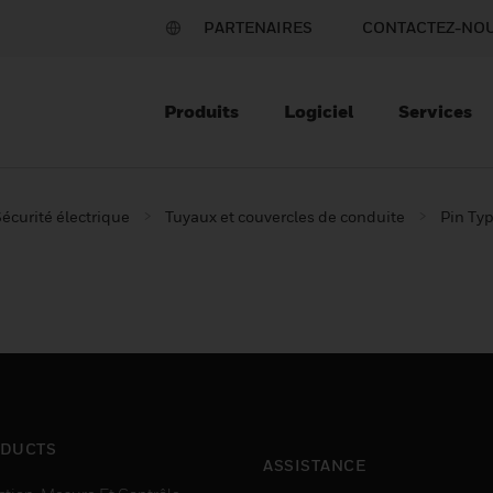
PARTENAIRES
CONTACTEZ-NO
Produits
Logiciel
Services
écurité électrique
Tuyaux et couvercles de conduite
Pin Ty
DUCTS
ASSISTANCE