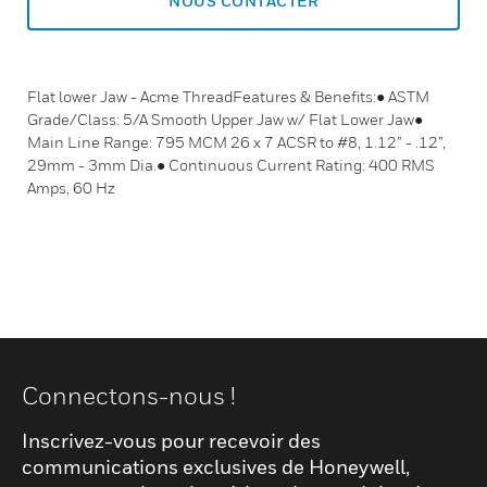
NOUS CONTACTER
Flat lower Jaw - Acme ThreadFeatures & Benefits:● ASTM
Grade/Class: 5/A Smooth Upper Jaw w/ Flat Lower Jaw●
Main Line Range: 795 MCM 26 x 7 ACSR to #8, 1.12” - .12”,
29mm - 3mm Dia.● Continuous Current Rating: 400 RMS
Amps, 60 Hz
Connectons-nous !
Inscrivez-vous pour recevoir des
communications exclusives de Honeywell,