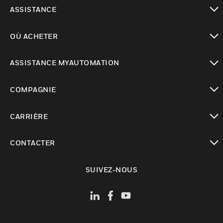
toggle view
ASSISTANCE
toggle view
OÙ ACHETER
toggle view
ASSISTANCE MYAUTOMATION
toggle view
COMPAGNIE
toggle view
CARRIÈRE
toggle view
CONTACTER
toggle view
SUIVEZ-NOUS