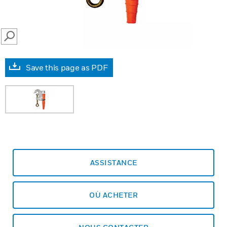
SEARCH
Save this page as PDF
ASSISTANCE
OÙ ACHETER