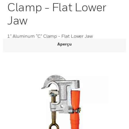
Clamp - Flat Lower
Jaw
1” Aluminum “C” Clamp - Flat Lower Jaw
Aperçu